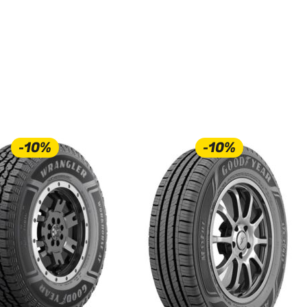
-10%
-10%