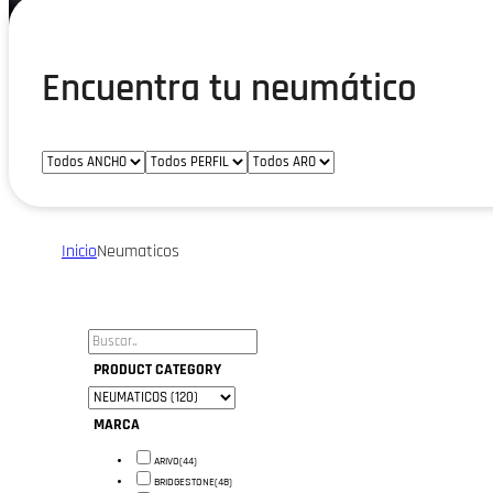
Encuentra tu neumático
Inicio
Neumaticos
PRODUCT CATEGORY
MARCA
ARIVO
(44)
BRIDGESTONE
(48)