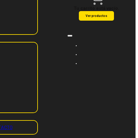
Tu carrito está vacío.
Ver productos
TACTO