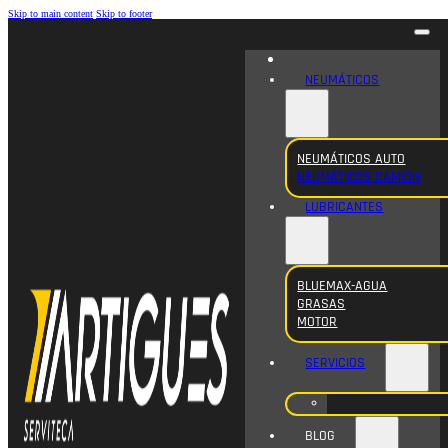
Skip to main content
Skip to footer
NEUMÁTICOS
NEUMÁTICOS AUTO
NEUMÁTICOS CAMION
LUBRICANTES
BLUEMAX-AGUA
GRASAS
MOTOR
SERVICIOS
BLOG