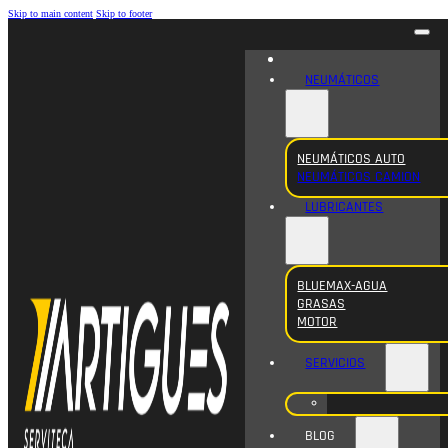
Skip to main content
Skip to footer
NEUMÁTICOS
NEUMÁTICOS AUTO
NEUMÁTICOS CAMION
LUBRICANTES
BLUEMAX-AGUA
GRASAS
MOTOR
SERVICIOS
BLOG