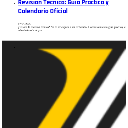
Revisión Técnica: Guía Práctica y
Calendario Oficial
17/04/2026
¿Te toca la revisión técnica? No te arriesgues a ser rechazado. Consulta nuestra guía práctica, el
calendario oficial y el…