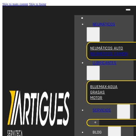
Skip to main content
Skip to footer
NEUMÁTICOS
NEUMÁTICOS AUTO
NEUMÁTICOS CAMION
LUBRICANTES
BLUEMAX-AGUA
GRASAS
MOTOR
SERVICIOS
BLOG