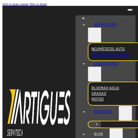
Skip to main content
Skip to footer
NEUMÁTICOS
NEUMÁTICOS AUTO
NEUMÁTICOS CAMION
LUBRICANTES
BLUEMAX-AGUA
GRASAS
MOTOR
SERVICIOS
BLOG