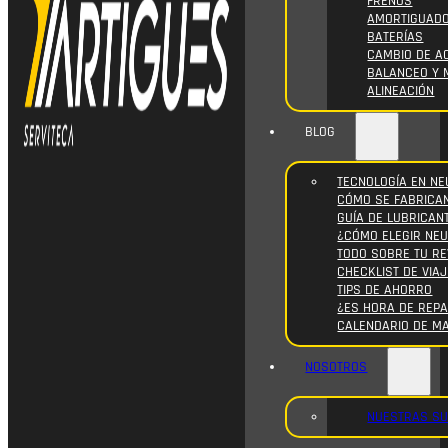
FRENOS
AMORTIGUAD
BATERÍAS
CAMBIO DE AC
BALANCEO Y 
ALINEACIÓN
BLOG
TECNOLOGÍA EN NE
CÓMO SE FABRICA
GUÍA DE LUBRICAN
¿CÓMO ELEGIR NE
TODO SOBRE TU RE
CHECKLIST DE VIAJ
TIPS DE AHORRO
¿ES HORA DE REPA
CALENDARIO DE M
NOSOTROS
NUESTRAS S