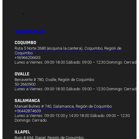
SUCURSALES
COQUIMBO
Ruta 5 Norte 2680 (esquina la cantera), Coquimbo, Región de
Coquimbo.
+56966206633
Lunes a Viernes: 09:00-18:00 Sábado: 09:00 – 12:30 Domingo: Cerrado
OVALLE
Benavente # 780, Ovalle, Región de Coquimbo.
53-2660900
Lunes a Viernes: 09:00-18:00 Sábado: 09:00 – 12:30 Domingo: Cerrado
SALAMANCA
Manuel Bulnes # 740, Salamanca, Región de Coquimbo.
+56442874609
Lunes a Viernes: 09:00-13:00 y 14:30-18:00 Sábado: 09:00 – 12:30
Domingo: Cerrado
ILLAPEL
Buin # 694, Illapel, Región de Coquimbo.