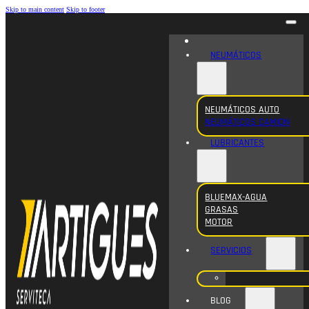
Skip to main content
Skip to footer
NEUMÁTICOS
NEUMÁTICOS AUTO
NEUMÁTICOS CAMION
LUBRICANTES
BLUEMAX-AGUA
GRASAS
MOTOR
SERVICIOS
BLOG