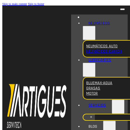
Skip to main content
Skip to footer
NEUMÁTICOS
NEUMÁTICOS AUTO
NEUMÁTICOS CAMION
LUBRICANTES
BLUEMAX-AGUA
GRASAS
MOTOR
SERVICIOS
BLOG