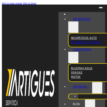
Skip to main content
Skip to footer
NEUMÁTICOS
NEUMÁTICOS AUTO
NEUMÁTICOS CAMION
LUBRICANTES
BLUEMAX-AGUA
GRASAS
MOTOR
SERVICIOS
BLOG