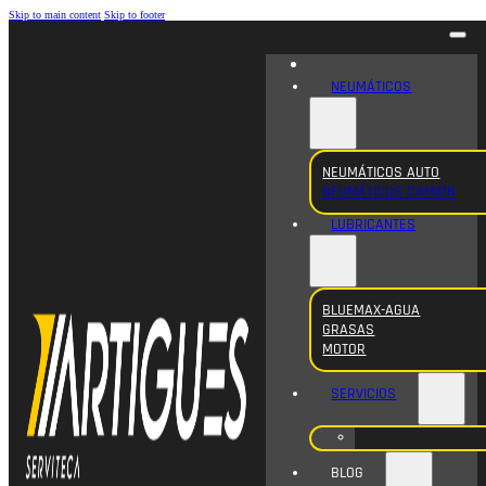
Skip to main content
Skip to footer
NEUMÁTICOS
NEUMÁTICOS AUTO
NEUMÁTICOS CAMION
LUBRICANTES
BLUEMAX-AGUA
GRASAS
MOTOR
SERVICIOS
BLOG