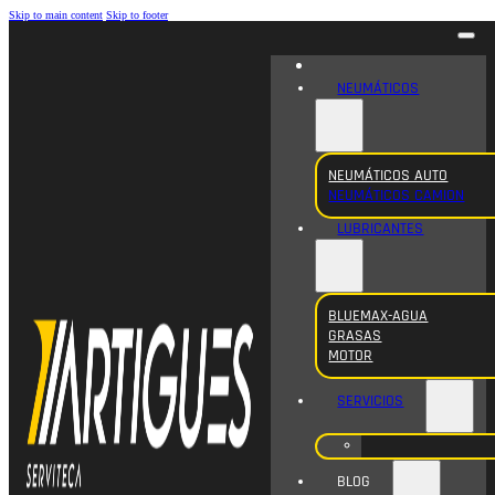
Skip to main content
Skip to footer
NEUMÁTICOS
NEUMÁTICOS AUTO
NEUMÁTICOS CAMION
LUBRICANTES
BLUEMAX-AGUA
GRASAS
MOTOR
SERVICIOS
BLOG