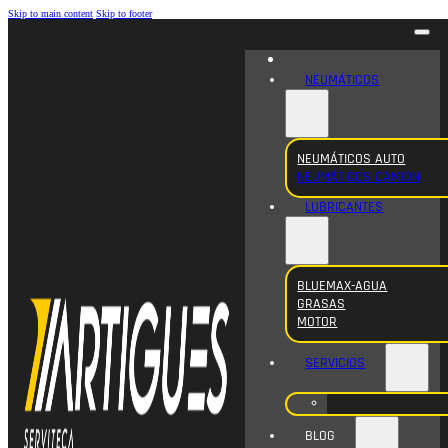
Skip to main content
Skip to footer
NEUMÁTICOS
NEUMÁTICOS AUTO
NEUMÁTICOS CAMION
LUBRICANTES
BLUEMAX-AGUA
GRASAS
MOTOR
SERVICIOS
BLOG