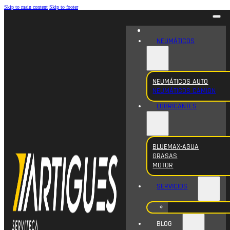
Skip to main content
Skip to footer
NEUMÁTICOS
NEUMÁTICOS AUTO
NEUMÁTICOS CAMION
LUBRICANTES
BLUEMAX-AGUA
GRASAS
MOTOR
SERVICIOS
BLOG