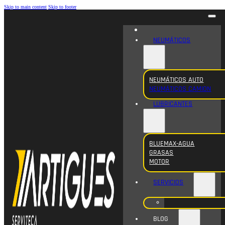
Skip to main content
Skip to footer
NEUMÁTICOS
NEUMÁTICOS AUTO
NEUMÁTICOS CAMION
LUBRICANTES
BLUEMAX-AGUA
GRASAS
MOTOR
SERVICIOS
BLOG