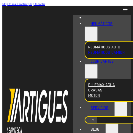
Skip to main content
Skip to footer
NEUMÁTICOS
NEUMÁTICOS AUTO
NEUMÁTICOS CAMION
LUBRICANTES
BLUEMAX-AGUA
GRASAS
MOTOR
SERVICIOS
BLOG