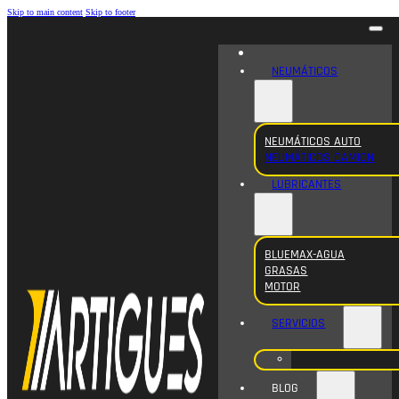
Skip to main content
Skip to footer
NEUMÁTICOS
NEUMÁTICOS AUTO
NEUMÁTICOS CAMION
LUBRICANTES
BLUEMAX-AGUA
GRASAS
MOTOR
SERVICIOS
BLOG