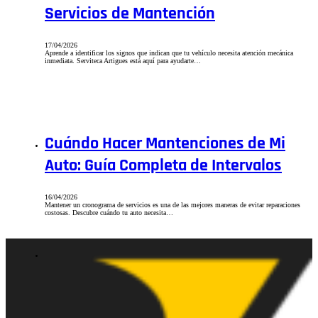
Servicios de Mantención
17/04/2026
Aprende a identificar los signos que indican que tu vehículo necesita atención mecánica
inmediata. Serviteca Artigues está aquí para ayudarte…
Cuándo Hacer Mantenciones de Mi
Auto: Guía Completa de Intervalos
16/04/2026
Mantener un cronograma de servicios es una de las mejores maneras de evitar reparaciones
costosas. Descubre cuándo tu auto necesita…