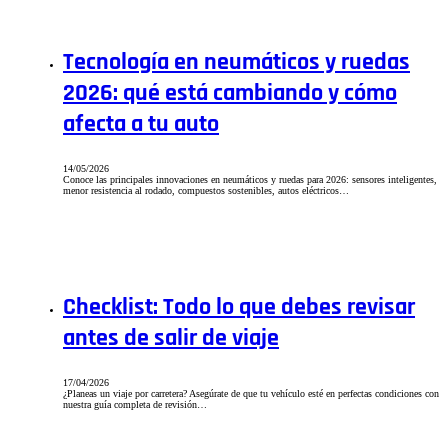
Tecnología en neumáticos y ruedas
2026: qué está cambiando y cómo
afecta a tu auto
14/05/2026
Conoce las principales innovaciones en neumáticos y ruedas para 2026: sensores inteligentes,
menor resistencia al rodado, compuestos sostenibles, autos eléctricos…
Checklist: Todo lo que debes revisar
antes de salir de viaje
17/04/2026
¿Planeas un viaje por carretera? Asegúrate de que tu vehículo esté en perfectas condiciones con
nuestra guía completa de revisión…