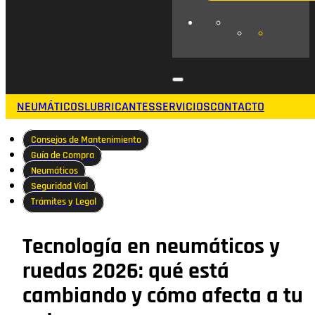
NEUMÁTICOS
LUBRICANTES
SERVICIOS
CONTACTO
Consejos de Mantenimiento
Guía de Compra
Neumáticos
Seguridad Vial
Trámites y Legal
Tecnología en neumáticos y
ruedas 2026: qué está
cambiando y cómo afecta a tu