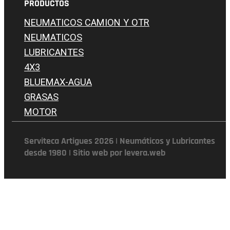
PRODUCTOS
NEUMATICOS CAMION Y OTR
NEUMATICOS
LUBRICANTES
4X3
BLUEMAX-AGUA
GRASAS
MOTOR
Serviteca Artigues 2026 | Neumáticos y Lubricantes
desde 1980 | Sitio web por levera.web