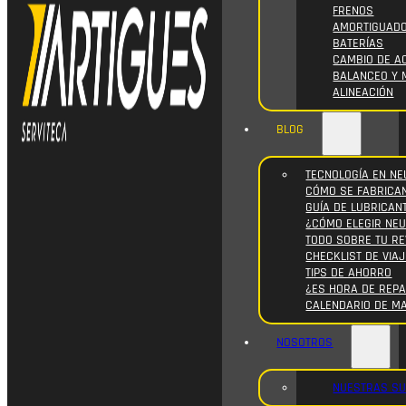
FRENOS
AMORTIGUAD
BATERÍAS
CAMBIO DE AC
BALANCEO Y 
ALINEACIÓN
BLOG
TECNOLOGÍA EN NE
CÓMO SE FABRICA
GUÍA DE LUBRICAN
¿CÓMO ELEGIR NE
TODO SOBRE TU RE
CHECKLIST DE VIAJ
TIPS DE AHORRO
¿ES HORA DE REPA
CALENDARIO DE M
NOSOTROS
NUESTRAS S