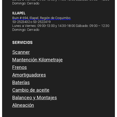
Domingo: Cerrado
ILLAPEL
Buin # 694, Illapel, Región de Coquimbo.
53-2523432 o 53-2522419
Lunes a Viernes: 09:00-13:00 y 14:30-18:00 Sábado: 09:00 – 12:30
Domingo: Cerrado
SERVICIOS
Scanner
Mantención Kilometraje
Frenos
Amortiguadores
Baterías
Cambio de aceite
Balanceo y Montajes
Alineación