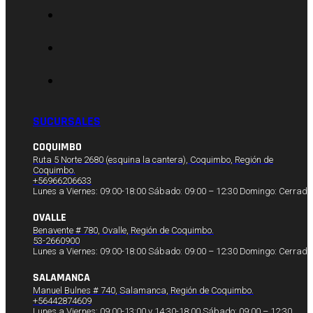
SUCURSALES
COQUIMBO
Ruta 5 Norte 2680 (esquina la cantera), Coquimbo, Región de
Coquimbo.
+56966206633
Lunes a Viernes: 09:00-18:00 Sábado: 09:00 – 12:30 Domingo: Cerrado
OVALLE
Benavente # 780, Ovalle, Región de Coquimbo.
53-2660900
Lunes a Viernes: 09:00-18:00 Sábado: 09:00 – 12:30 Domingo: Cerrado
SALAMANCA
Manuel Bulnes # 740, Salamanca, Región de Coquimbo.
+56442874609
Lunes a Viernes: 09:00-13:00 y 14:30-18:00 Sábado: 09:00 – 12:30