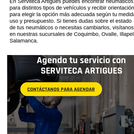
En Serviteca Artigues puedes encontrar neumáticos
para distintos tipos de vehículos y recibir orientació
para elegir la opción más adecuada según tu medid
uso y presupuesto. Si tienes dudas sobre el estado
de tus neumáticos o necesitas cambiarlos, visítanos
en nuestras sucursales de Coquimbo, Ovalle, Illapel
Salamanca.
Agenda tu servicio con
SERVITECA ARTIGUES
CONTÁCTANOS PARA AGENDAR