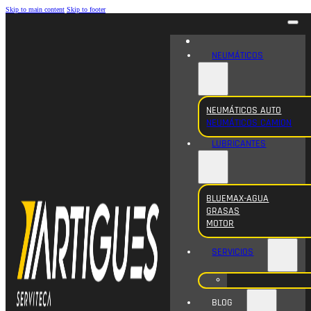
Skip to main content
Skip to footer
NEUMÁTICOS
NEUMÁTICOS AUTO
NEUMÁTICOS CAMION
LUBRICANTES
BLUEMAX-AGUA
GRASAS
MOTOR
SERVICIOS
BLOG