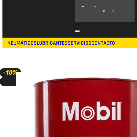
NEUMÁTICOS
LUBRICANTES
SERVICIOS
CONTACTO
🔍
-10%
A PEDIDO