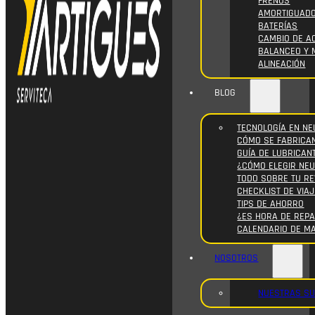
FRENOS
AMORTIGUAD
BATERÍAS
CAMBIO DE AC
BALANCEO Y 
ALINEACIÓN
BLOG
TECNOLOGÍA EN NE
CÓMO SE FABRICA
GUÍA DE LUBRICAN
¿CÓMO ELEGIR NE
TODO SOBRE TU RE
CHECKLIST DE VIAJ
TIPS DE AHORRO
¿ES HORA DE REPA
CALENDARIO DE M
NOSOTROS
NUESTRAS S