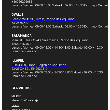
+56966206633
Lunes a Viernes: 09:00-18:00 Sábado: 09:00 – 12:30 Domingo: Cerrado
OVALLE
Benavente # 780, Ovalle, Región de Coquimbo.
53-2660900
Lunes a Viernes: 09:00-18:00 Sábado: 09:00 – 12:30 Domingo: Cerrado
SALAMANCA
Manuel Bulnes # 740, Salamanca, Región de Coquimbo.
+56442874609
Lunes a Viernes: 09:00-13:00 y 14:30-18:00 Sábado: 09:00 – 12:30
Domingo: Cerrado
ILLAPEL
Buin # 694, Illapel, Región de Coquimbo.
53-2523432 o 53-2522419
Lunes a Viernes: 09:00-13:00 y 14:30-18:00 Sábado: 09:00 – 12:30
Domingo: Cerrado
SERVICIOS
Scanner
Mantención Kilometraje
Frenos
Amortiguadores