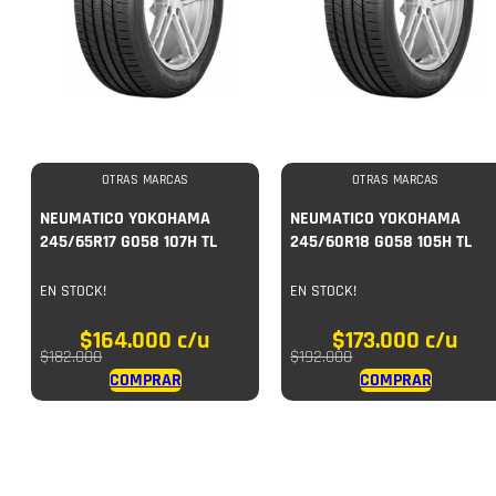
OTRAS MARCAS
OTRAS MARCAS
NEUMATICO YOKOHAMA
NEUMATICO YOKOHAMA
245/65R17 G058 107H TL
245/60R18 G058 105H TL
EN STOCK!
EN STOCK!
$
164.000
c/u
$
173.000
c/u
$
182.000
$
192.000
COMPRAR
COMPRAR