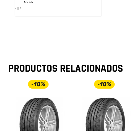
Medida
/ | | /
PRODUCTOS RELACIONADOS
-10%
-10%