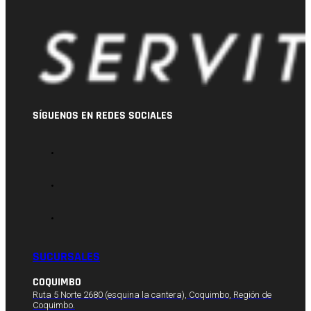
SÍGUENOS EN REDES SOCIALES
SUCURSALES
COQUIMBO
Ruta 5 Norte 2680 (esquina la cantera), Coquimbo, Región de
Coquimbo.