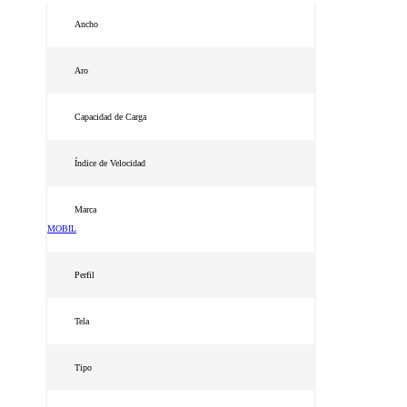
Ancho
Aro
Capacidad de Carga
Índice de Velocidad
Marca
MOBIL
Perfil
Tela
Tipo