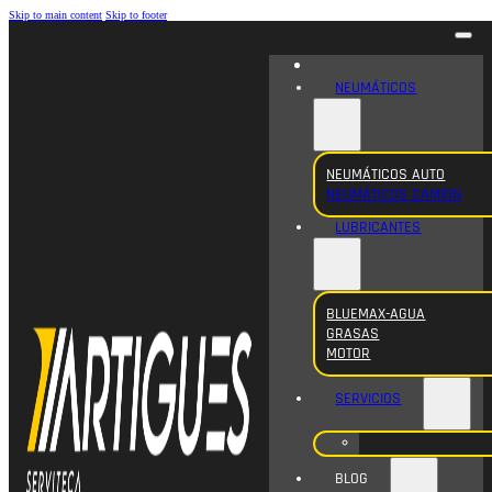
Skip to main content
Skip to footer
NEUMÁTICOS
NEUMÁTICOS AUTO
NEUMÁTICOS CAMION
LUBRICANTES
BLUEMAX-AGUA
GRASAS
MOTOR
SERVICIOS
BLOG