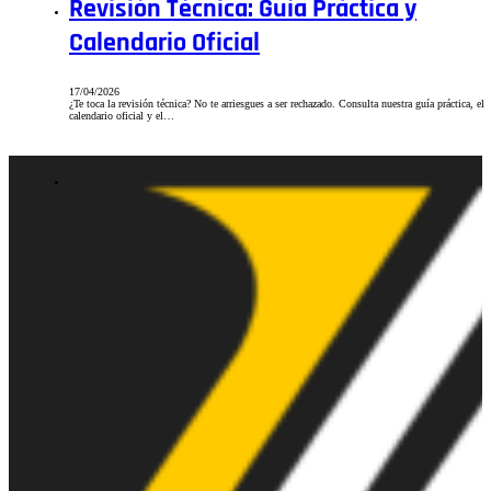
Revisión Técnica: Guía Práctica y
Calendario Oficial
17/04/2026
¿Te toca la revisión técnica? No te arriesgues a ser rechazado. Consulta nuestra guía práctica, el
calendario oficial y el…