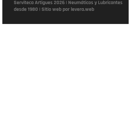
Serviteca Artigues 2026 | Neumáticos y Lubricantes
desde 1980 | Sitio web por levera.web