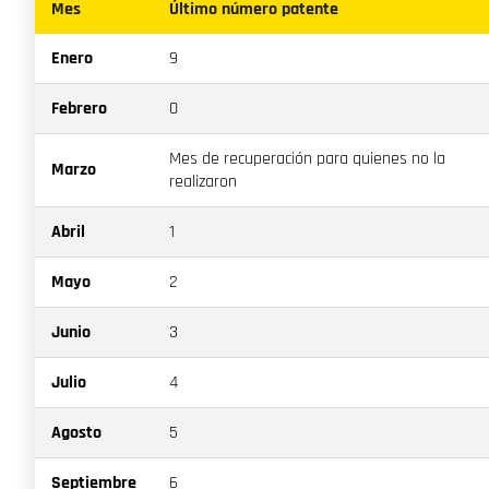
Mes
Último número patente
Enero
9
Febrero
0
Mes de recuperación para quienes no la
Marzo
realizaron
Abril
1
Mayo
2
Junio
3
Julio
4
Agosto
5
Septiembre
6