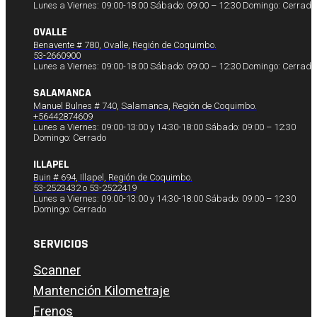
Lunes a Viernes: 09:00-18:00 Sábado: 09:00 – 12:30 Domingo: Cerrado
OVALLE
Benavente # 780, Ovalle, Región de Coquimbo.
53-2660900
Lunes a Viernes: 09:00-18:00 Sábado: 09:00 – 12:30 Domingo: Cerrado
SALAMANCA
Manuel Bulnes # 740, Salamanca, Región de Coquimbo.
+56442874609
Lunes a Viernes: 09:00-13:00 y 14:30-18:00 Sábado: 09:00 – 12:30
Domingo: Cerrado
ILLAPEL
Buin # 694, Illapel, Región de Coquimbo.
53-2523432 o 53-2522419
Lunes a Viernes: 09:00-13:00 y 14:30-18:00 Sábado: 09:00 – 12:30
Domingo: Cerrado
SERVICIOS
Scanner
Mantención Kilometraje
Frenos