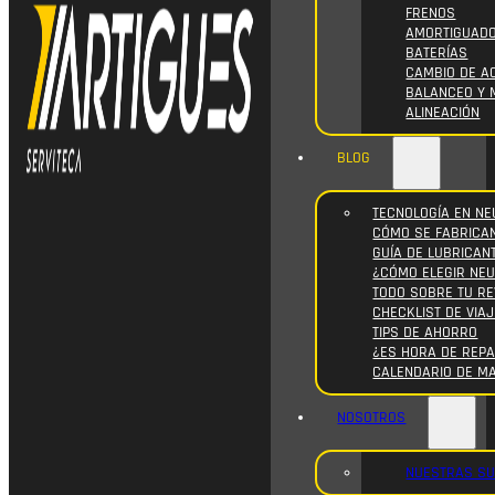
FRENOS
AMORTIGUAD
BATERÍAS
CAMBIO DE AC
BALANCEO Y 
ALINEACIÓN
BLOG
TECNOLOGÍA EN NE
CÓMO SE FABRICA
GUÍA DE LUBRICAN
¿CÓMO ELEGIR NE
TODO SOBRE TU RE
CHECKLIST DE VIAJ
TIPS DE AHORRO
¿ES HORA DE REPA
CALENDARIO DE M
NOSOTROS
NUESTRAS S