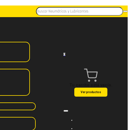
0
Tu carrito está vacío.
Ver productos