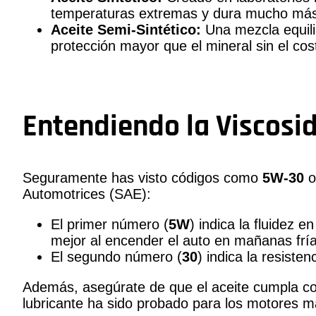
temperaturas extremas y dura mucho más 
Aceite Semi-Sintético:
Una mezcla equili
protección mayor que el mineral sin el costo
Entendiendo la Viscosi
Seguramente has visto códigos como
5W-30
Automotrices (SAE):
El primer número (
5W
) indica la fluidez e
mejor al encender el auto en mañanas fría
El segundo número (
30
) indica la resiste
Además, asegúrate de que el aceite cumpla con
lubricante ha sido probado para los motores 