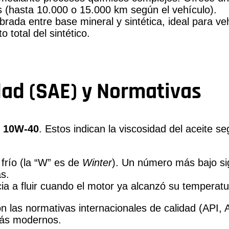
(hasta 10.000 o 15.000 km según el vehículo).
brada entre base mineral y sintética, ideal para v
 total del sintético.
dad (SAE) y Normativas
o
10W-40
. Estos indican la viscosidad del aceite s
n frío (la “W” es de
Winter
). Un número más bajo sign
s.
ncia a fluir cuando el motor ya alcanzó su temperat
 las normativas internacionales de calidad (API,
más modernos.