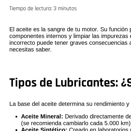
Tiempo de lectura: 3 minutos
El aceite es la sangre de tu motor. Su función pr
componentes internos y limpiar las impurezas 
incorrecto puede tener graves consecuencias a 
necesitas saber.
Tipos de Lubricantes: ¿
La base del aceite determina su rendimiento y 
Aceite Mineral:
Derivado directamente del
(se recomienda cambiarlo cada 5.000 km)
Aceite Sintético:
Creado en laboratorios 