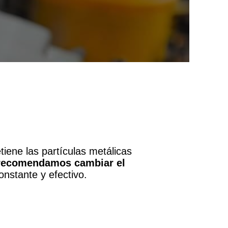
etiene las partículas metálicas
recomendamos cambiar el
constante y efectivo.