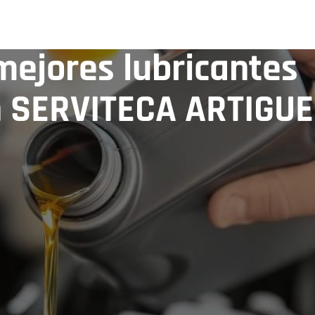
mejores lubricantes
n SERVITECA ARTIGU