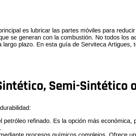
incipal es lubricar las partes móviles para reducir l
que se generan con la combustión. No todos los ace
largo plazo. En esta guía de Serviteca Artigues, 
Sintético, Semi-Sintético 
durabilidad:
 petróleo refinado. Es la opción más económica, p
.
mediante procesos químicos complejos. Ofrece una