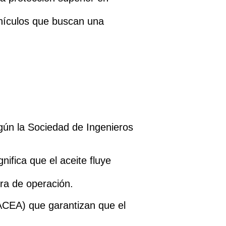
ehículos que buscan una
egún la Sociedad de Ingenieros
ifica que el aceite fluye
ura de operación.
 ACEA) que garantizan que el