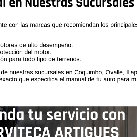
l en Nuestras Sucursales
te con las marcas que recomiendan los principales
otores de alto desempeño.
rotección del motor.
ón para todo tipo de terrenos.
de nuestras sucursales en Coquimbo, Ovalle, Illa
exacto que especifica el manual de tu auto para ma
nda tu servicio con
RVITECA ARTIGUES