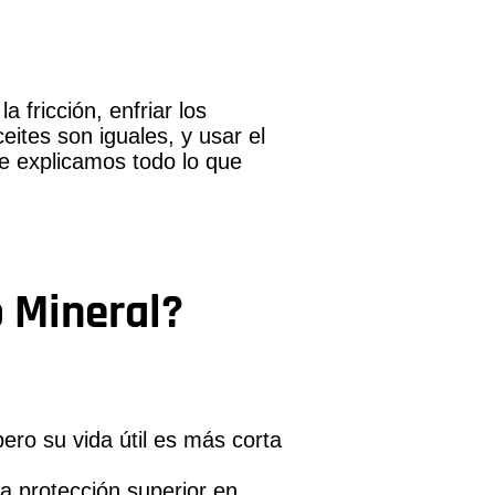
a fricción, enfriar los
ites son iguales, y usar el
te explicamos todo lo que
o Mineral?
ero su vida útil es más corta
 protección superior en