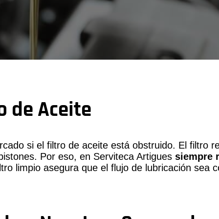
o de Aceite
do si el filtro de aceite está obstruido. El filtro r
 pistones. Por eso, en Serviteca Artigues
siempre 
iltro limpio asegura que el flujo de lubricación sea 