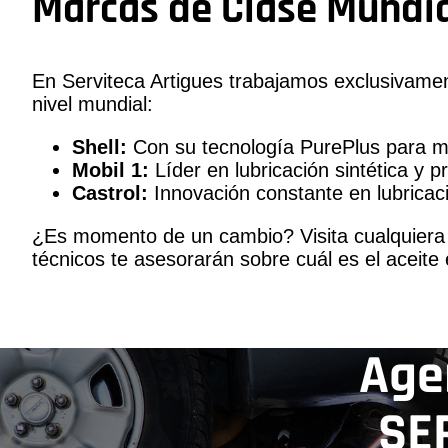
Marcas de Clase Mundia
En Serviteca Artigues trabajamos exclusivamen
nivel mundial:
Shell:
Con su tecnología PurePlus para m
Mobil 1:
Líder en lubricación sintética y p
Castrol:
Innovación constante en lubricaci
¿Es momento de un cambio? Visita cualquiera 
técnicos te asesorarán sobre cuál es el aceite 
Age
SE