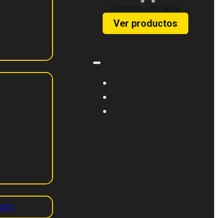
Tu carrito está vacío.
Ver productos
CTO