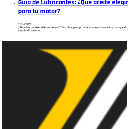
Guía de Lubricantes: ¿Qué aceite elegir
para tu motor?
17/04/2026
¿Sintético, semi-sintético o mineral? Descubre qué tipo de aceite necesita tu auto y por qué el
cambio de aceite es…