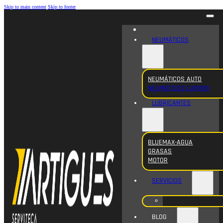
Skip to main content
Skip to footer
NEUMÁTICOS
NEUMÁTICOS AUTO
NEUMÁTICOS CAMION
LUBRICANTES
BLUEMAX-AGUA
GRASAS
MOTOR
SERVICIOS
BLOG