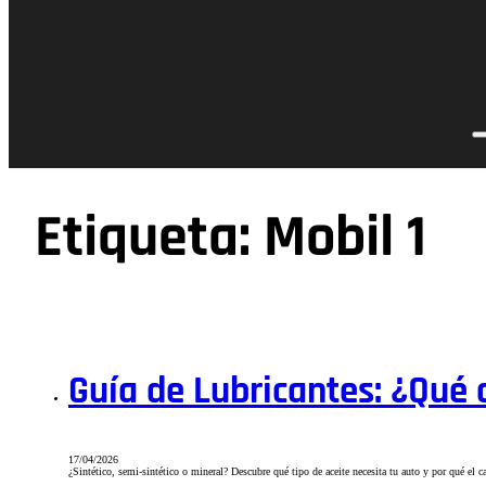
Etiqueta:
Mobil 1
Guía de Lubricantes: ¿Qué 
17/04/2026
¿Sintético, semi-sintético o mineral? Descubre qué tipo de aceite necesita tu auto y por qué el 