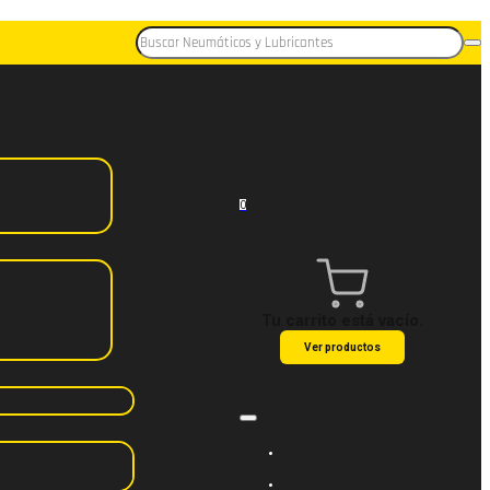
0
Tu carrito está vacío.
Ver productos