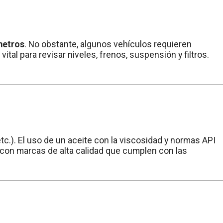
metros
. No obstante, algunos vehículos requieren
al para revisar niveles, frenos, suspensión y filtros.
c.). El uso de un aceite con la viscosidad y normas API
con marcas de alta calidad que cumplen con las