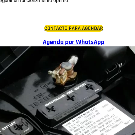
segurar un funcionamiento óptimo.
CONTACTO PARA AGENDAR
Agenda por WhatsApp