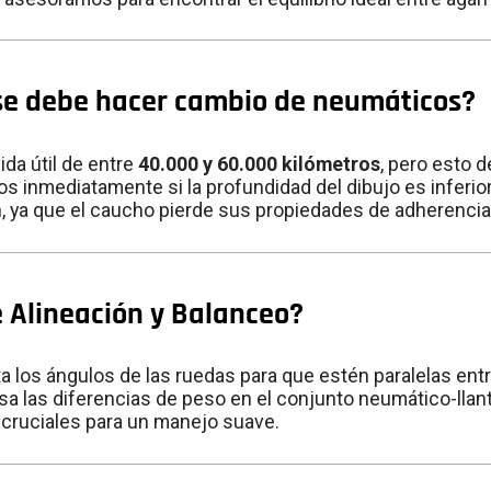
se debe hacer cambio de neumáticos?
da útil de entre
40.000 y 60.000 kilómetros
, pero esto 
s inmediatamente si la profundidad del dibujo es inferio
n, ya que el caucho pierde sus propiedades de adherencia
e Alineación y Balanceo?
a los ángulos de las ruedas para que estén paralelas entre
 las diferencias de peso en el conjunto neumático-llanta 
 cruciales para un manejo suave.