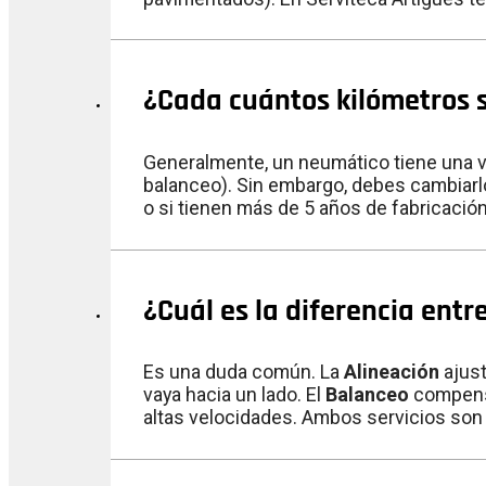
¿Cada cuántos kilómetros 
Generalmente, un neumático tiene una vi
balanceo). Sin embargo, debes cambiarlo
o si tienen más de 5 años de fabricació
¿Cuál es la diferencia entr
Es una duda común. La
Alineación
ajust
vaya hacia un lado. El
Balanceo
compensa
altas velocidades. Ambos servicios son