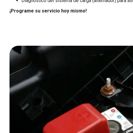
Diagnóstico del sistema de carga (alternador) para a
¡Programe su servicio hoy mismo!