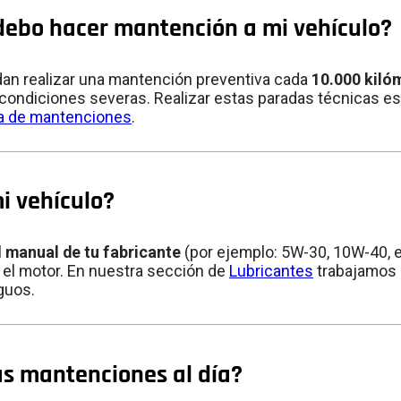
debo hacer mantención a mi vehículo?
dan realizar una mantención preventiva cada
10.000 kiló
ondiciones severas. Realizar estas paradas técnicas es vit
a de mantenciones
.
i vehículo?
l
manual de tu fabricante
(por ejemplo: 5W-30, 10W-40, et
 el motor. En nuestra sección de
Lubricantes
trabajamos 
guos.
las mantenciones al día?