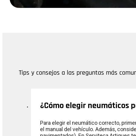
Tips y consejos a las preguntas más comu
¿Cómo elegir neumáticos p
Para elegir el neumático correcto, prim
el manual del vehículo. Además, consid
pavimentados). En Serviteca Artigues te 