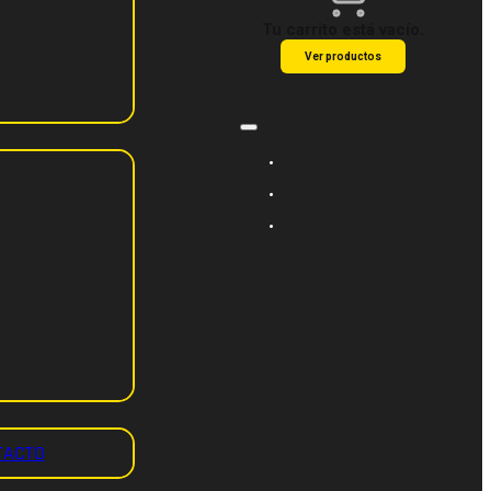
Tu carrito está vacío.
Ver productos
TACTO