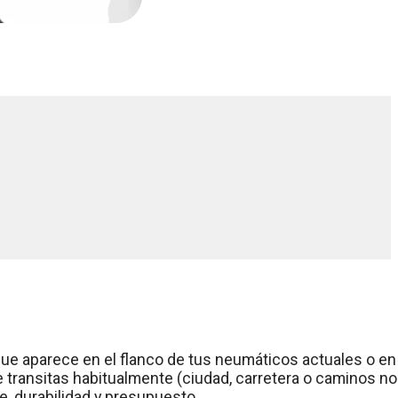
) que aparece en el flanco de tus neumáticos actuales o en
e transitas habitualmente (ciudad, carretera o caminos no
e, durabilidad y presupuesto.