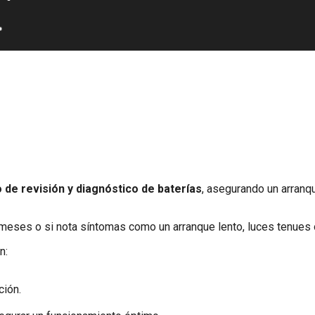
de revisión y diagnóstico de baterías
, asegurando un arranq
 meses o si nota síntomas como un arranque lento, luces tenues o
n:
ción.