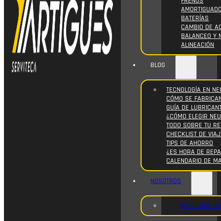
FRENOS
AMORTIGUAD
BATERÍAS
CAMBIO DE AC
BALANCEO Y 
ALINEACIÓN
BLOG
TECNOLOGÍA EN NE
CÓMO SE FABRICA
GUÍA DE LUBRICAN
¿CÓMO ELEGIR NE
TODO SOBRE TU RE
CHECKLIST DE VIAJ
TIPS DE AHORRO
¿ES HORA DE REPA
CALENDARIO DE M
NOSOTROS
NUESTRAS S