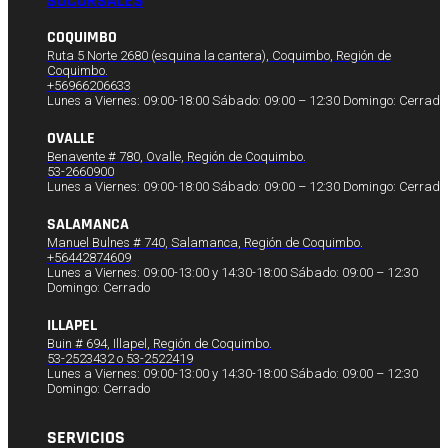
SUCURSALES
COQUIMBO
Ruta 5 Norte 2680 (esquina la cantera), Coquimbo, Región de
Coquimbo.
+56966206633
Lunes a Viernes: 09:00-18:00 Sábado: 09:00 – 12:30 Domingo: Cerrado
OVALLE
Benavente # 780, Ovalle, Región de Coquimbo.
53-2660900
Lunes a Viernes: 09:00-18:00 Sábado: 09:00 – 12:30 Domingo: Cerrado
SALAMANCA
Manuel Bulnes # 740, Salamanca, Región de Coquimbo.
+56442874609
Lunes a Viernes: 09:00-13:00 y 14:30-18:00 Sábado: 09:00 – 12:30
Domingo: Cerrado
ILLAPEL
Buin # 694, Illapel, Región de Coquimbo.
53-2523432 o 53-2522419
Lunes a Viernes: 09:00-13:00 y 14:30-18:00 Sábado: 09:00 – 12:30
Domingo: Cerrado
SERVICIOS