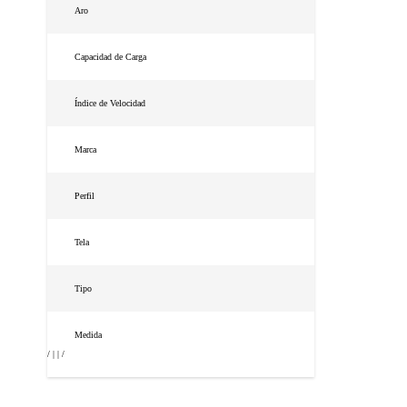
Aro
Capacidad de Carga
Índice de Velocidad
Marca
Perfil
Tela
Tipo
Medida
/ | | /