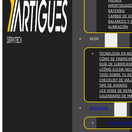
FRENOS
AMORTIGUAD
BATERÍAS
CAMBIO DE AC
BALANCEO Y 
ALINEACIÓN
BLOG
TECNOLOGÍA EN NE
CÓMO SE FABRICA
GUÍA DE LUBRICAN
¿CÓMO ELEGIR NE
TODO SOBRE TU RE
CHECKLIST DE VIAJ
TIPS DE AHORRO
¿ES HORA DE REPA
CALENDARIO DE M
NOSOTROS
NUESTRAS S