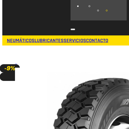
NEUMÁTICOS
LUBRICANTES
SERVICIOS
CONTACTO
🔍
-9%
A PEDIDO