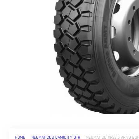
HOME
NEUMATICOS CAMION Y OTR
NEUMATICO 11R22.5 ARIVO BU