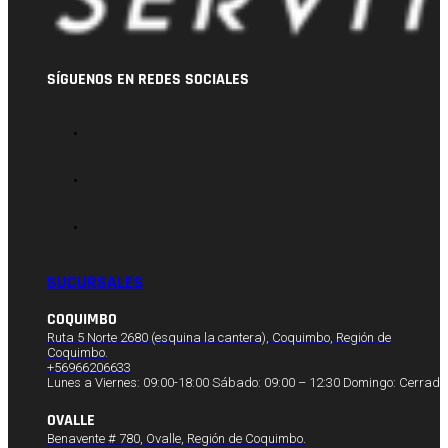
SÍGUENOS EN REDES SOCIALES
SUCURSALES
COQUIMBO
Ruta 5 Norte 2680 (esquina la cantera), Coquimbo, Región de
Coquimbo.
+56966206633
Lunes a Viernes: 09:00-18:00 Sábado: 09:00 – 12:30 Domingo: Cerrado
OVALLE
Benavente # 780, Ovalle, Región de Coquimbo.