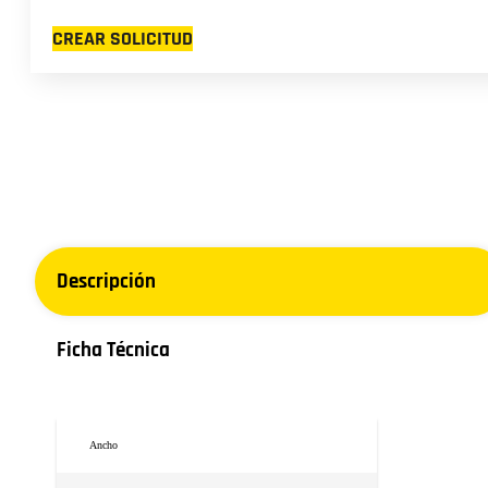
CREAR SOLICITUD
Descripción
Ficha Técnica
Ancho