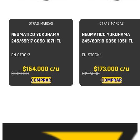
OTRAS MARCAS
OTRAS MARCAS
NEUMATICO YOKOHAMA
NEUMATICO YOKOHAMA
245/65R17 G058 107H TL
245/60R18 G058 105H TL
EN STOCK!
EN STOCK!
$
164.000
c/u
$
173.000
c/u
$
182.000
$
192.000
COMPRAR
COMPRAR