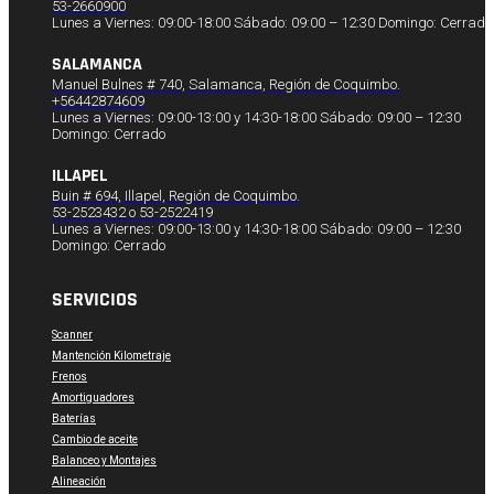
53-2660900
Lunes a Viernes: 09:00-18:00 Sábado: 09:00 – 12:30 Domingo: Cerrado
SALAMANCA
Manuel Bulnes # 740, Salamanca, Región de Coquimbo.
+56442874609
Lunes a Viernes: 09:00-13:00 y 14:30-18:00 Sábado: 09:00 – 12:30
Domingo: Cerrado
ILLAPEL
Buin # 694, Illapel, Región de Coquimbo.
53-2523432 o 53-2522419
Lunes a Viernes: 09:00-13:00 y 14:30-18:00 Sábado: 09:00 – 12:30
Domingo: Cerrado
SERVICIOS
Scanner
Mantención Kilometraje
Frenos
Amortiguadores
Baterías
Cambio de aceite
Balanceo y Montajes
Alineación