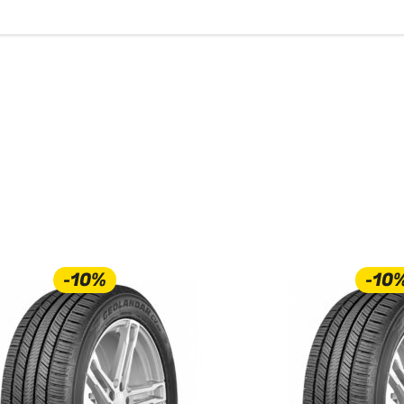
-10%
-10