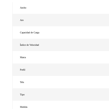
Ancho
Aro
Capacidad de Carga
Índice de Velocidad
Marca
Perfil
Tela
Tipo
Medida