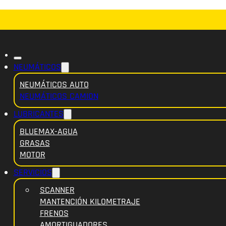
NEUMÁTICOS
NEUMÁTICOS AUTO
NEUMÁTICOS CAMION
LUBRICANTES
BLUEMAX-AGUA
GRASAS
MOTOR
SERVICIOS
SCANNER
MANTENCIÓN KILOMETRAJE
FRENOS
AMORTIGUADORES