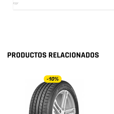
/ | | /
PRODUCTOS RELACIONADOS
-10%