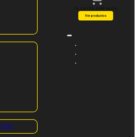
Tu carrito está vacío.
Ver productos
TACTO