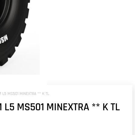
 L5 MS501 MINEXTRA ** K TL
 L5 MS501 MINEXTRA ** K TL