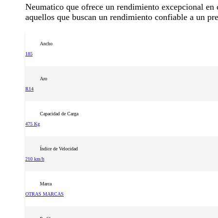
Neumatico que ofrece un rendimiento excepcional en ca
aquellos que buscan un rendimiento confiable a un pre
Ancho
185
Aro
R14
Capacidad de Carga
475 Kg
Índice de Velocidad
210 km/h
Marca
OTRAS MARCAS