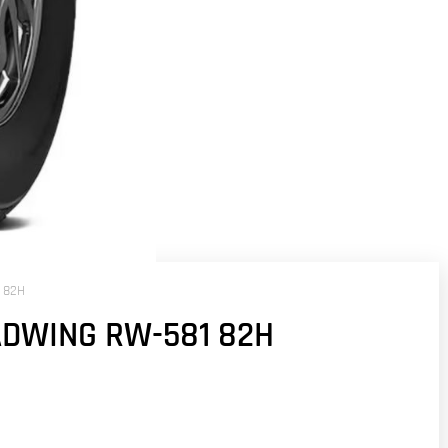
 82H
ADWING RW-581 82H