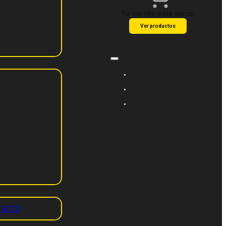
Tu carrito está vacío.
Ver productos
TACTO