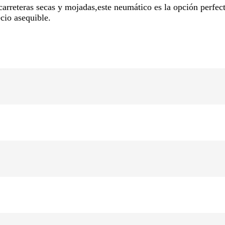
rreteras secas y mojadas,este neumático es la opción perfec
cio asequible.