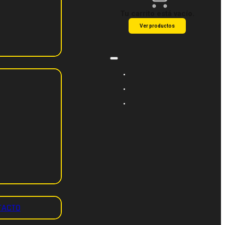
Tu carrito está vacío.
Ver productos
TACTO