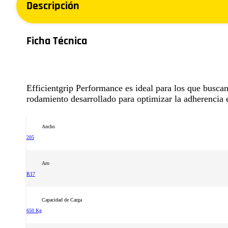
Descripción
Ficha Técnica
Efficientgrip Performance es ideal para los que busc
rodamiento desarrollado para optimizar la adherencia 
Ancho
205
Aro
R17
Capacidad de Carga
650 Kg