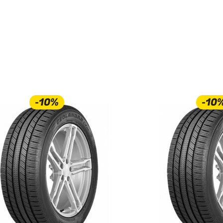
-10%
-10