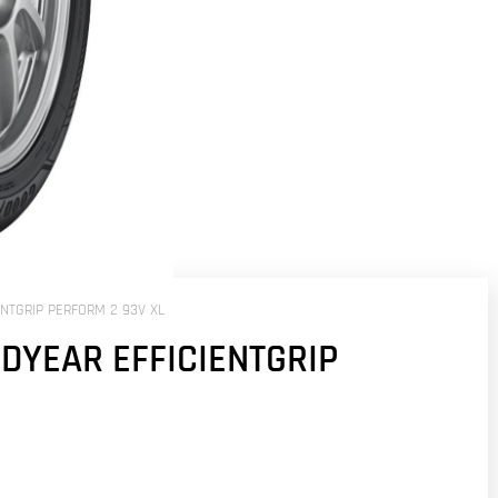
NTGRIP PERFORM 2 93V XL
DYEAR EFFICIENTGRIP