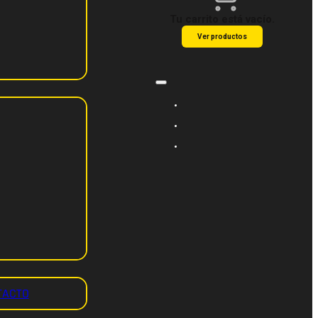
Tu carrito está vacío.
Ver productos
TACTO