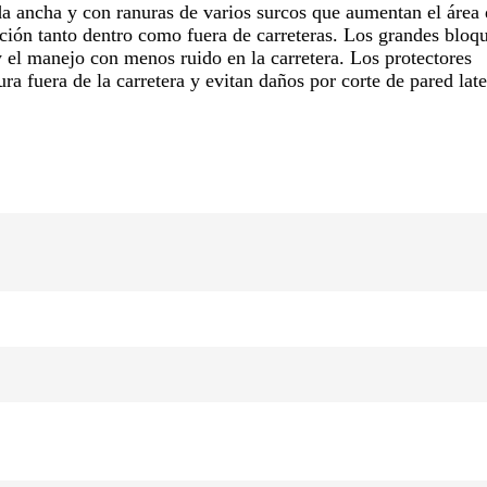
 ancha y con ranuras de varios surcos que aumentan el área 
cción tanto dentro como fuera de carreteras. Los grandes bloq
y el manejo con menos ruido en la carretera. Los protectores
a fuera de la carretera y evitan daños por corte de pared late