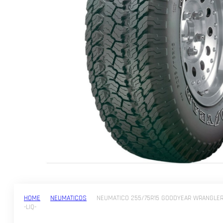
HOME
NEUMATICOS
NEUMATICO 255/75R15 GOODYEAR WRANGLER
-LIQ-