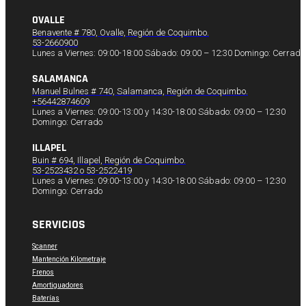
OVALLE
Benavente # 780, Ovalle, Región de Coquimbo.
53-2660900
Lunes a Viernes: 09:00-18:00 Sábado: 09:00 – 12:30 Domingo: Cerrado
SALAMANCA
Manuel Bulnes # 740, Salamanca, Región de Coquimbo.
+56442874609
Lunes a Viernes: 09:00-13:00 y 14:30-18:00 Sábado: 09:00 – 12:30
Domingo: Cerrado
ILLAPEL
Buin # 694, Illapel, Región de Coquimbo.
53-2523432 o 53-2522419
Lunes a Viernes: 09:00-13:00 y 14:30-18:00 Sábado: 09:00 – 12:30
Domingo: Cerrado
SERVICIOS
Scanner
Mantención Kilometraje
Frenos
Amortiguadores
Baterías