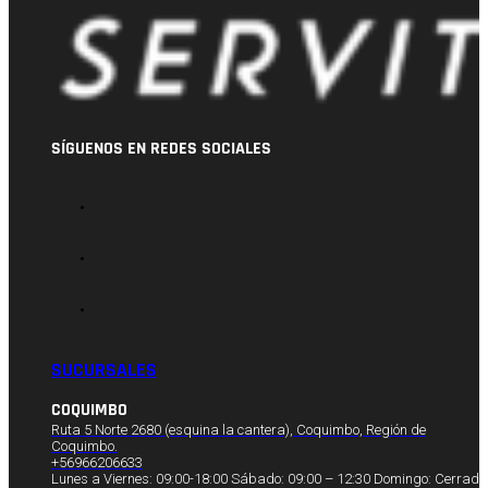
SÍGUENOS EN REDES SOCIALES
SUCURSALES
COQUIMBO
Ruta 5 Norte 2680 (esquina la cantera), Coquimbo, Región de
Coquimbo.
+56966206633
Lunes a Viernes: 09:00-18:00 Sábado: 09:00 – 12:30 Domingo: Cerrado