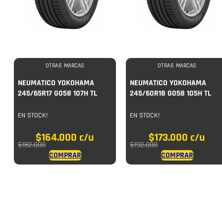
OTRAS MARCAS
OTRAS MARCAS
NEUMATICO YOKOHAMA
NEUMATICO YOKOHAMA
245/65R17 G058 107H TL
245/60R18 G058 105H TL
EN STOCK!
EN STOCK!
$
164.000
c/u
$
173.000
c/u
$
182.000
$
192.000
COMPRAR
COMPRAR