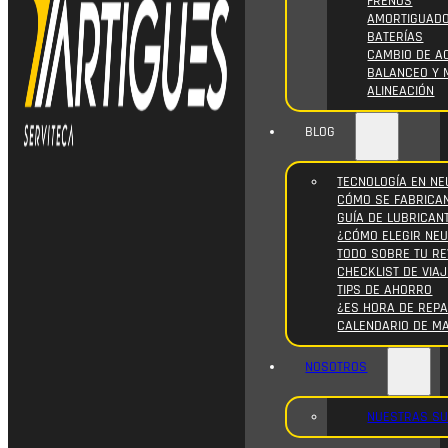
FRENOS
AMORTIGUAD
BATERÍAS
CAMBIO DE AC
BALANCEO Y 
ALINEACIÓN
BLOG
TECNOLOGÍA EN NE
CÓMO SE FABRICA
GUÍA DE LUBRICAN
¿CÓMO ELEGIR NE
TODO SOBRE TU RE
CHECKLIST DE VIAJ
TIPS DE AHORRO
¿ES HORA DE REPA
CALENDARIO DE M
NOSOTROS
NUESTRAS S