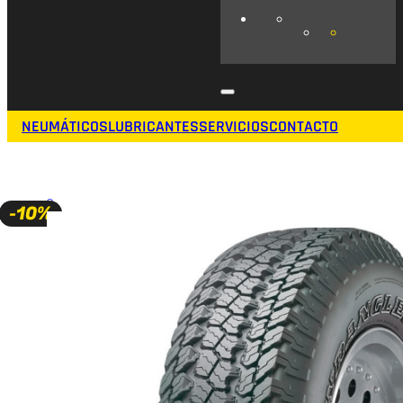
NEUMÁTICOS
LUBRICANTES
SERVICIOS
CONTACTO
🔍
-10%