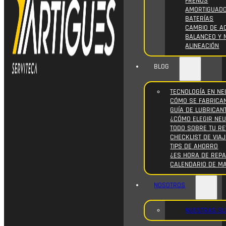
FRENOS
AMORTIGUAD
BATERÍAS
CAMBIO DE AC
BALANCEO Y 
ALINEACIÓN
BLOG
TECNOLOGÍA EN NE
CÓMO SE FABRICA
GUÍA DE LUBRICAN
¿CÓMO ELEGIR NE
TODO SOBRE TU RE
CHECKLIST DE VIAJ
TIPS DE AHORRO
¿ES HORA DE REPA
CALENDARIO DE M
NOSOTROS
NUESTRAS S