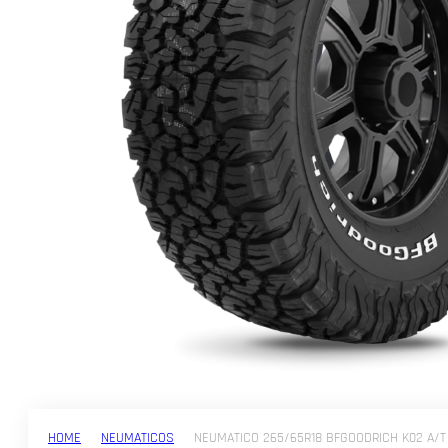
HOME
NEUMATICOS
NEUMATICO 265/65R18 BFGOODRICH K02 A/T