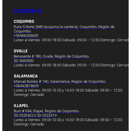
SUCURSALES
COQUIMBO
Ruta 5 Norte 2680 (esquina la cantera), Coquimbo, Región de
Coquimbo.
+56966206633
Lunes a Viernes: 09:00-18:00 Sábado: 09:00 – 12:30 Domingo: Cerrado
OVALLE
Benavente # 780, Ovalle, Región de Coquimbo.
53-2660900
Lunes a Viernes: 09:00-18:00 Sábado: 09:00 – 12:30 Domingo: Cerrado
SALAMANCA
Manuel Bulnes # 740, Salamanca, Región de Coquimbo.
+56442874609
Lunes a Viernes: 09:00-13:00 y 14:30-18:00 Sábado: 09:00 – 12:30
Domingo: Cerrado
ILLAPEL
Buin # 694, Illapel, Región de Coquimbo.
53-2523432 o 53-2522419
Lunes a Viernes: 09:00-13:00 y 14:30-18:00 Sábado: 09:00 – 12:30
Domingo: Cerrado