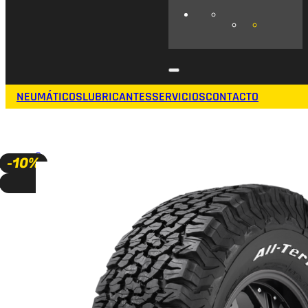
NEUMÁTICOS
LUBRICANTES
SERVICIOS
CONTACTO
🔍
-10%
A PEDIDO