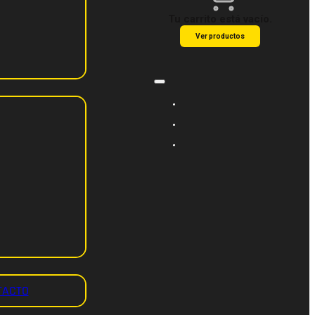
Tu carrito está vacío.
Ver productos
TACTO