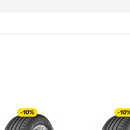
-10%
-10