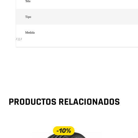
Tela
Tipo
Medida
/ | | /
PRODUCTOS RELACIONADOS
-10%