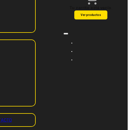
Tu carrito está vacío.
Ver productos
TACTO