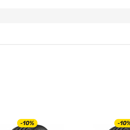
-10%
-10