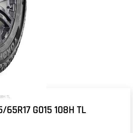
08H TL
65R17 G015 108H TL