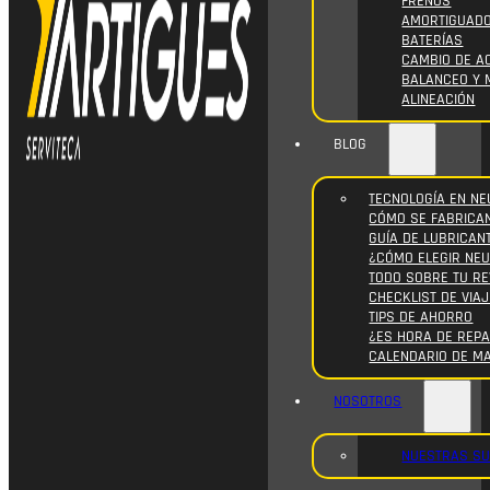
FRENOS
AMORTIGUAD
BATERÍAS
CAMBIO DE AC
BALANCEO Y 
ALINEACIÓN
BLOG
TECNOLOGÍA EN NE
CÓMO SE FABRICA
GUÍA DE LUBRICAN
¿CÓMO ELEGIR NE
TODO SOBRE TU RE
CHECKLIST DE VIAJ
TIPS DE AHORRO
¿ES HORA DE REPA
CALENDARIO DE M
NOSOTROS
NUESTRAS S