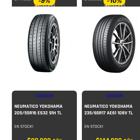
-9%
-10%
COMPRAR
COMPRAR
YOKOHAMA
YOKOHAMA
NEUMATICO YOKOHAMA
NEUMATICO YOKOHAMA
205/55R16 ES32 91H TL
235/65R17 AE61 108V TL
EN STOCK!
EN STOCK!