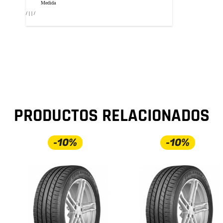
Medida
/ | | /
PRODUCTOS RELACIONADOS
-10%
-10%