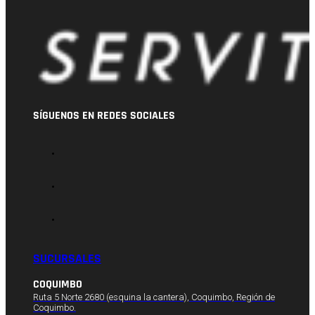
SÍGUENOS EN REDES SOCIALES
SUCURSALES
COQUIMBO
Ruta 5 Norte 2680 (esquina la cantera), Coquimbo, Región de
Coquimbo.