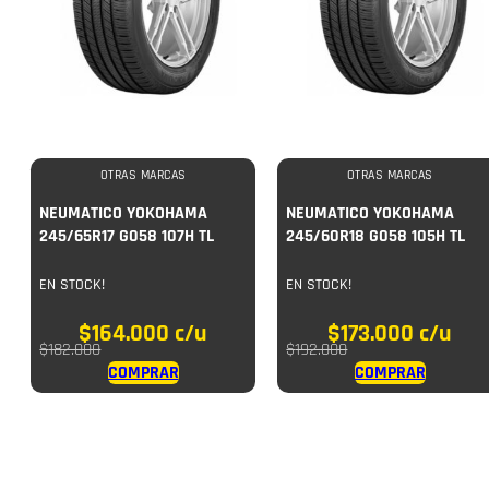
OTRAS MARCAS
OTRAS MARCAS
NEUMATICO YOKOHAMA
NEUMATICO YOKOHAMA
245/65R17 G058 107H TL
245/60R18 G058 105H TL
EN STOCK!
EN STOCK!
$
164.000
c/u
$
173.000
c/u
$
182.000
$
192.000
COMPRAR
COMPRAR