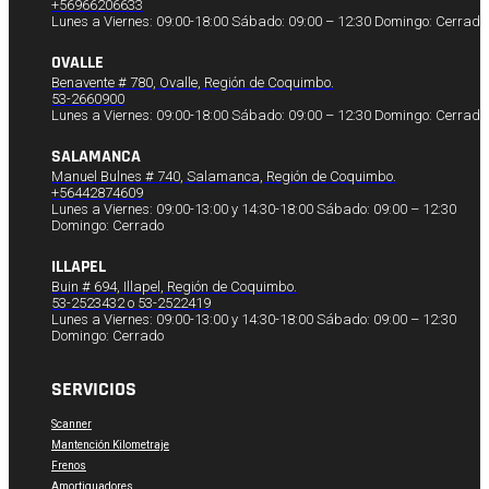
+56966206633
Lunes a Viernes: 09:00-18:00 Sábado: 09:00 – 12:30 Domingo: Cerrado
OVALLE
Benavente # 780, Ovalle, Región de Coquimbo.
53-2660900
Lunes a Viernes: 09:00-18:00 Sábado: 09:00 – 12:30 Domingo: Cerrado
SALAMANCA
Manuel Bulnes # 740, Salamanca, Región de Coquimbo.
+56442874609
Lunes a Viernes: 09:00-13:00 y 14:30-18:00 Sábado: 09:00 – 12:30
Domingo: Cerrado
ILLAPEL
Buin # 694, Illapel, Región de Coquimbo.
53-2523432 o 53-2522419
Lunes a Viernes: 09:00-13:00 y 14:30-18:00 Sábado: 09:00 – 12:30
Domingo: Cerrado
SERVICIOS
Scanner
Mantención Kilometraje
Frenos
Amortiguadores