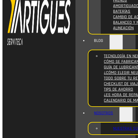
FRENOS
AMORTIGUAD
BATERÍAS
CAMBIO DE AC
BALANCEO Y 
ALINEACIÓN
BLOG
TECNOLOGÍA EN NE
CÓMO SE FABRICA
GUÍA DE LUBRICAN
¿CÓMO ELEGIR NE
TODO SOBRE TU RE
CHECKLIST DE VIAJ
TIPS DE AHORRO
¿ES HORA DE REPA
CALENDARIO DE M
NOSOTROS
NUESTRAS S