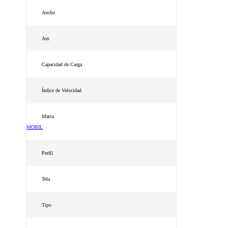
Ancho
Aro
Capacidad de Carga
Índice de Velocidad
Marca
MOBIL
Perfil
Tela
Tipo