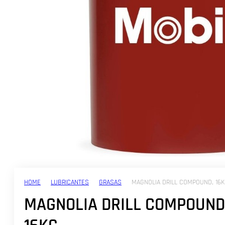
HOME
LUBRICANTES
GRASAS
MAGNOLIA DRILL COMPOUND, 16
MAGNOLIA DRILL COMPOUND