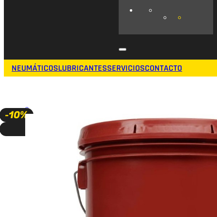
NEUMÁTICOS
LUBRICANTES
SERVICIOS
CONTACTO
🔍
-10%
A PEDIDO