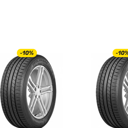
-10%
-10