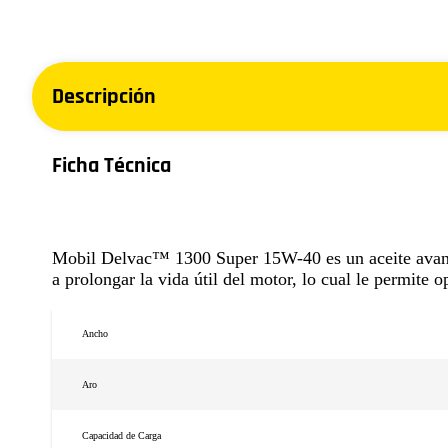
Descripción
Ficha Técnica
Mobil Delvac™ 1300 Super 15W-40 es un aceite avanza
a prolongar la vida útil del motor, lo cual le permite 
Ancho
Aro
Capacidad de Carga