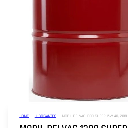
HOME
LUBRICANTES
MOBIL DELVAC 1300 SUPER 15W-40, 208L