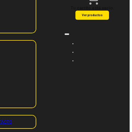
Tu carrito está vacío.
Ver productos
TACTO