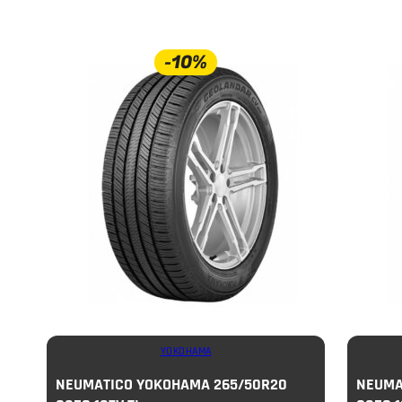
-10%
YOKOHAMA
NEUMATICO YOKOHAMA 265/50R20
NEUMA