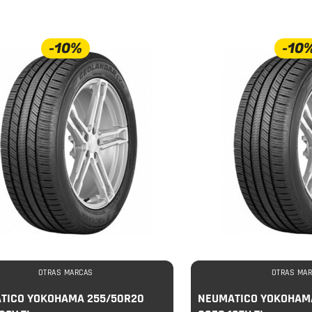
-10%
-10
OTRAS MARCAS
OTRAS MA
TICO YOKOHAMA 255/50R20
NEUMATICO YOKOHAMA