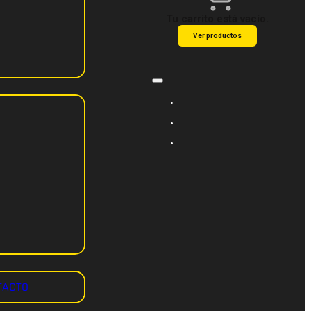
Tu carrito está vacío.
Ver productos
TACTO