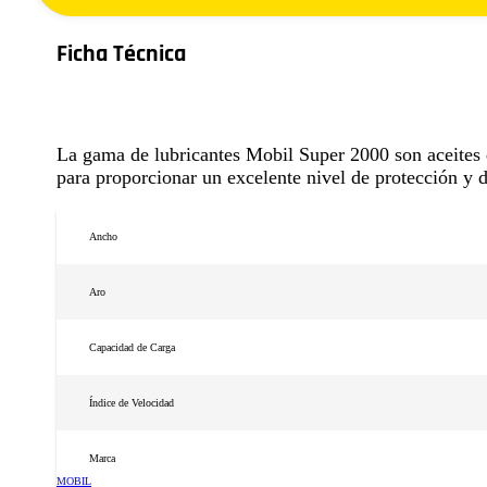
Ficha Técnica
La gama de lubricantes Mobil Super 2000 son aceites
para proporcionar un excelente nivel de protección y
Ancho
Aro
Capacidad de Carga
Índice de Velocidad
Marca
MOBIL