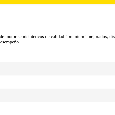
 de motor semisintéticos de calidad “premium” mejorados, di
 desempeño