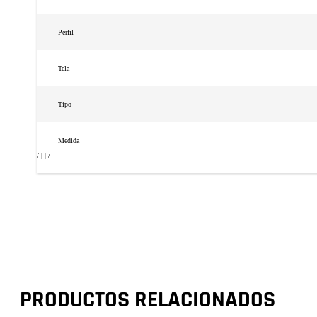
Perfil
Tela
Tipo
Medida
/ | | /
PRODUCTOS RELACIONADOS