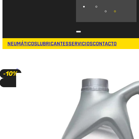
NEUMÁTICOS
LUBRICANTES
SERVICIOS
CONTACTO
🔍
-10%
A PEDIDO