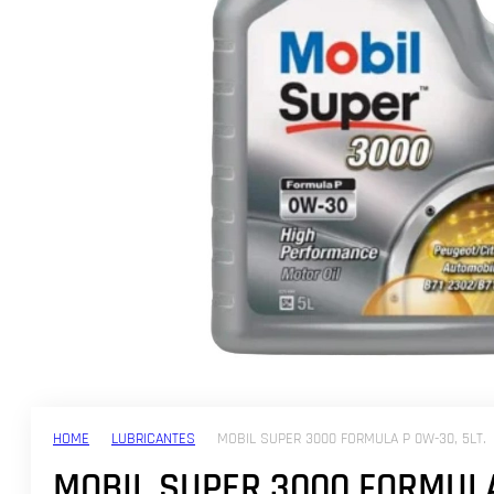
HOME
LUBRICANTES
MOBIL SUPER 3000 FORMULA P 0W-30, 5LT.
MOBIL SUPER 3000 FORMUL