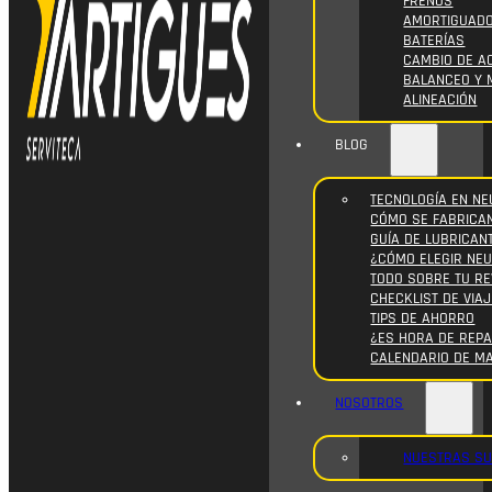
FRENOS
AMORTIGUAD
BATERÍAS
CAMBIO DE AC
BALANCEO Y 
ALINEACIÓN
BLOG
TECNOLOGÍA EN NE
CÓMO SE FABRICA
GUÍA DE LUBRICAN
¿CÓMO ELEGIR NE
TODO SOBRE TU RE
CHECKLIST DE VIAJ
TIPS DE AHORRO
¿ES HORA DE REPA
CALENDARIO DE M
NOSOTROS
NUESTRAS S