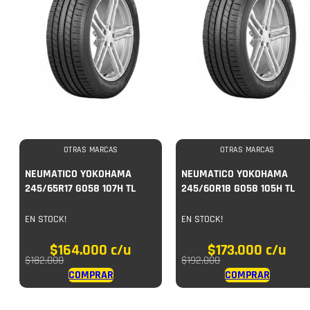
OTRAS MARCAS
OTRAS MARCAS
NEUMATICO YOKOHAMA
NEUMATICO YOKOHAMA
245/65R17 G058 107H TL
245/60R18 G058 105H TL
EN STOCK!
EN STOCK!
$
164.000
c/u
$
173.000
c/u
$
182.000
$
192.000
COMPRAR
COMPRAR