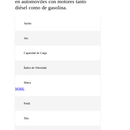
en automóviles con motores tanto
diésel como de gasolina.
Ancho
Aro
Capacidad de Carga
Índice de Velocidad
Marca
MOBIL
Perfil
Tela