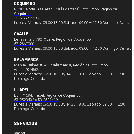
COQUIMBO
Ruta 5 Norte 2680 (esquina la cantera), Coquimbo, Región de
Coquimbo.
+56966206633
Lunes a Viernes: 09:00-18:00 Sábado: 09:00 – 12:30 Domingo: Cerrado
OVALLE
Benavente # 780, Ovalle, Región de Coquimbo.
53-2660900
Lunes a Viernes: 09:00-18:00 Sábado: 09:00 – 12:30 Domingo: Cerrado
SALAMANCA
Manuel Bulnes # 740, Salamanca, Región de Coquimbo.
+56442874609
Lunes a Viernes: 09:00-13:00 y 14:30-18:00 Sábado: 09:00 – 12:30
Domingo: Cerrado
ILLAPEL
Buin # 694, Illapel, Región de Coquimbo.
53-2523432 o 53-2522419
Lunes a Viernes: 09:00-13:00 y 14:30-18:00 Sábado: 09:00 – 12:30
Domingo: Cerrado
SERVICIOS
Scanner