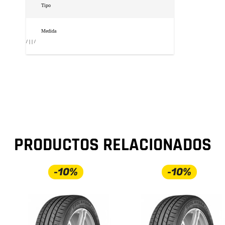
Tipo
Medida
/ | | /
PRODUCTOS RELACIONADOS
-10%
-10%