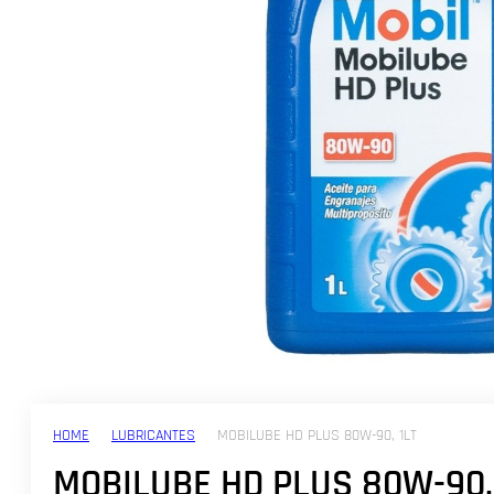
HOME
LUBRICANTES
MOBILUBE HD PLUS 80W-90, 1LT
MOBILUBE HD PLUS 80W-90,