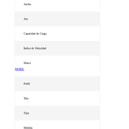
Ancho
Aro
Capacidad de Carga
Índice de Velocidad
Marca
MOBIL
Perfil
Tela
Tipo
Medida