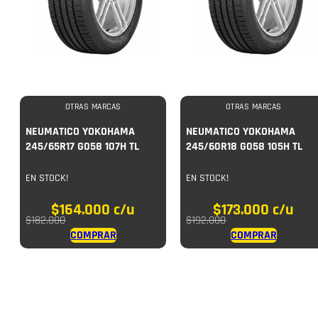
OTRAS MARCAS
OTRAS MARCAS
NEUMATICO YOKOHAMA
NEUMATICO YOKOHAMA
245/65R17 G058 107H TL
245/60R18 G058 105H TL
EN STOCK!
EN STOCK!
$
164.000
c/u
$
173.000
c/u
$
182.000
$
192.000
COMPRAR
COMPRAR