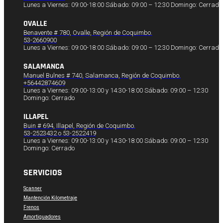
Lunes a Viernes: 09:00-18:00 Sábado: 09:00 – 12:30 Domingo: Cerrado
OVALLE
Benavente # 780, Ovalle, Región de Coquimbo.
53-2660900
Lunes a Viernes: 09:00-18:00 Sábado: 09:00 – 12:30 Domingo: Cerrado
SALAMANCA
Manuel Bulnes # 740, Salamanca, Región de Coquimbo.
+56442874609
Lunes a Viernes: 09:00-13:00 y 14:30-18:00 Sábado: 09:00 – 12:30
Domingo: Cerrado
ILLAPEL
Buin # 694, Illapel, Región de Coquimbo.
53-2523432 o 53-2522419
Lunes a Viernes: 09:00-13:00 y 14:30-18:00 Sábado: 09:00 – 12:30
Domingo: Cerrado
SERVICIOS
Scanner
Mantención Kilometraje
Frenos
Amortiguadores