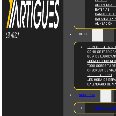
FRENOS
AMORTIGUAD
BATERÍAS
CAMBIO DE AC
BALANCEO Y 
ALINEACIÓN
BLOG
TECNOLOGÍA EN NE
CÓMO SE FABRICA
GUÍA DE LUBRICAN
¿CÓMO ELEGIR NE
TODO SOBRE TU RE
CHECKLIST DE VIAJ
TIPS DE AHORRO
¿ES HORA DE REPA
CALENDARIO DE M
NOSOTROS
NUESTRAS S