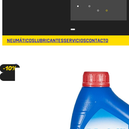
NEUMÁTICOS
LUBRICANTES
SERVICIOS
CONTACTO
🔍
-10%
A PEDIDO