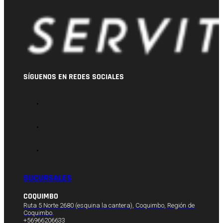
SÍGUENOS EN REDES SOCIALES
SUCURSALES
COQUIMBO
Ruta 5 Norte 2680 (esquina la cantera), Coquimbo, Región de
Coquimbo.
+56966206633