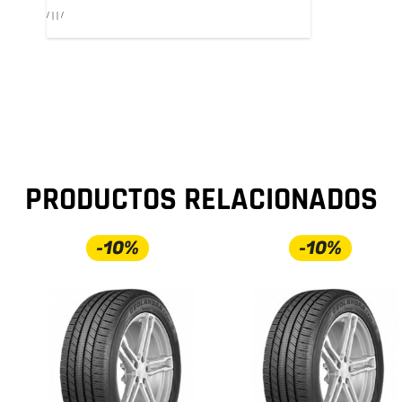
/ | | /
PRODUCTOS RELACIONADOS
-10%
-10%